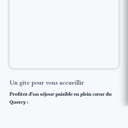
Un gite pour vous accueillir
Profitez d’un séjour paisible en plein cœur du
Quercy :
Venez vous ressourcer près de Rocamadour dans le
gîte mis à disposition par les chanoines.