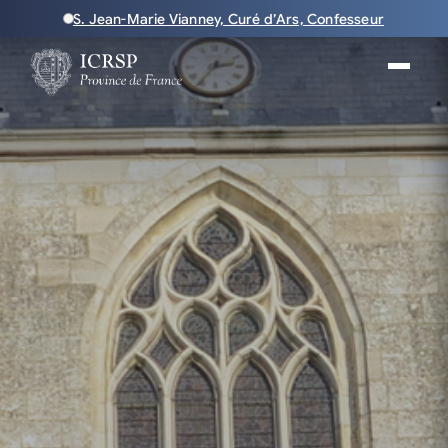
S. Jean-Marie Vianney, Curé d’Ars, Confesseur