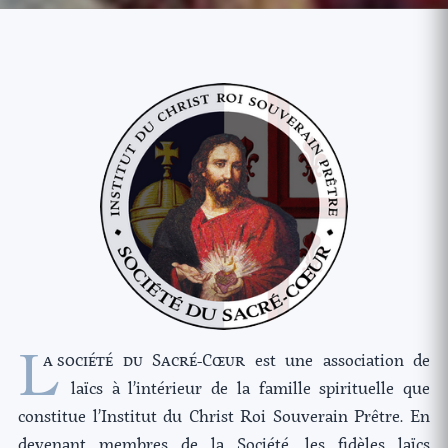
L
a soc
iété du Sacré-Cœur
est une association de
laïcs à l’intérieur de la famille spirituelle que
constitue l’Institut du Christ Roi Souverain Prêtre. En
devenant membres de la Société, les fidèles laïcs