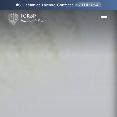
S. Gaétan de Thienne, Confesseur
ABSTINENCE