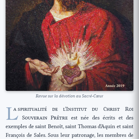
Revue sur la dévotion au Sacré-Cœur
L
a spi
ritualité de l’Institut du Christ Roi
Souverain Prêtre
est née des écrits et des
exemples de saint Benoît, saint Thomas d’Aquin et saint
François de Sales. Sous leur patronage, les membres de