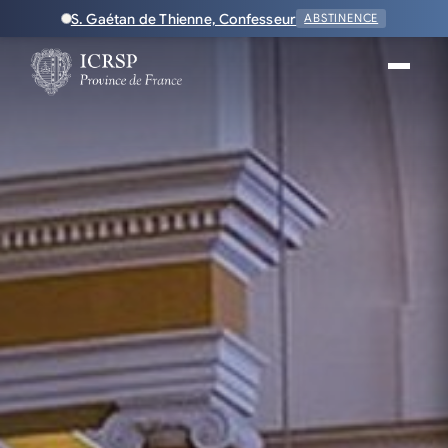
S. Gaétan de Thienne, Confesseur
ABSTINENCE