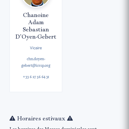
Chanoine
Adam
Sebastian
D'Oyen-Gebert
Vicaire
chn.doyen-
gebert@icrsp.org
+33 6 27 56 64 31
Horaires estivaux